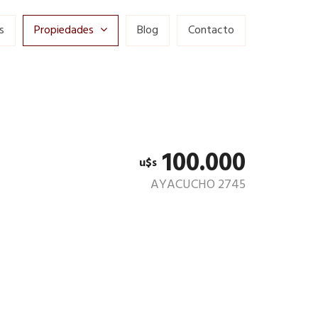
s
Propiedades
Blog
Contacto
100.000
u$s
AYACUCHO 2745