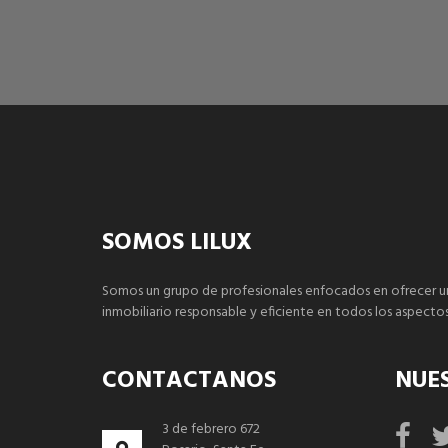
SOMOS LILUX
Somos un grupo de profesionales enfocados en ofrecer u
inmobiliario responsable y eficiente en todos los aspectos
CONTACTANOS
NUE
3 de febrero 672