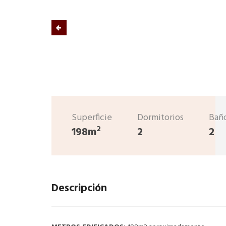
Superficie
Dormitorios
Bañ
2
198m
2
2
Descripción