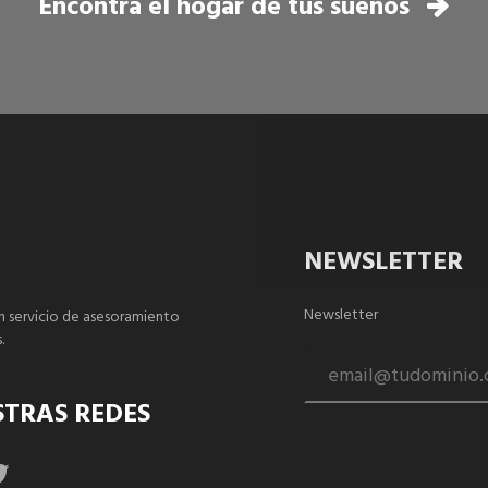
Encontrá el hogar de tus sueños
NEWSLETTER
Newsletter
n servicio de asesoramiento
.
STRAS REDES